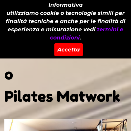
Informativa
utilizziamo cookie o tecnologie simili per
finalità tecniche e anche per le finalità di
esperienza e misurazione vedi
termini e
condizioni
.
Personal Pilates
Accetta
o
Pilates Matwork