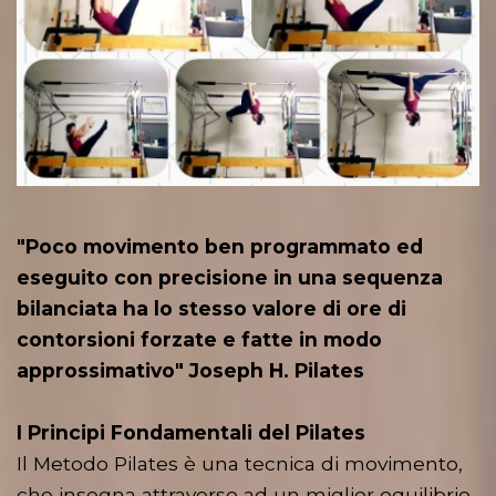
"Poco movimento ben programmato ed
eseguito con precisione in una sequenza
bilanciata ha lo stesso valore di ore di
contorsioni forzate e fatte in modo
approssimativo" Joseph H. Pilates
I Principi Fondamentali del Pilates
Il Metodo Pilates è una tecnica di movimento,
che insegna attraverso ad un miglior equilibrio,