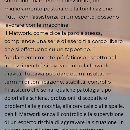
sono principalmente la flessibilità, un
miglioramento posturale e la tonificazione.
Tutti, con l’assistenza di un esperto, possono
lavorare con le macchine.
Il Matwork, come dice la parola stessa,
comprende una serie di esercizi a corpo libero
che si effettuano su un tappetino. È
fondamentalmente più faticoso rispetto agli
attrezzi perché si lavora contro la forza di
gravità. Tuttavia può dare ottimi risultati in
termini di tonificazione, stabilità, controllo.
Ti assicuro che se hai qualche patologia tipo
dolori alla schiena, protusioni, discopatie o
problemi alle ginocchia, alla cervicale o alle spalle,
beh il Matwork senza il controllo e la supervisione
di un esperto rischia di aggravare la situazione. In