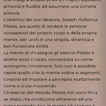
armonia e fluidità, ad assumere una corretta
postura.
L’obiettivo del suo ideatore, Joseph Hubertus
Pilates, era quello di rendere le persone
consapevoli del proprio corpo e della propria
mente, per unirli in una singola, dinamica e
ben funzionale entità.
La mente di chi esegue gli esercizi Pilates è
diretta verso il corpo, concentrata su come
avvengono i movimenti. Solo così è possibile
capire quello che la mente ordina ai segmenti
corporei ed imparare a percepire esattamente
come ci si sta muovendo.
Gli esercizi del Metodo Pilates non sono fini a
se stessi, ma conducono attraverso ad una
logica propedeutica, la mente ad azionare il