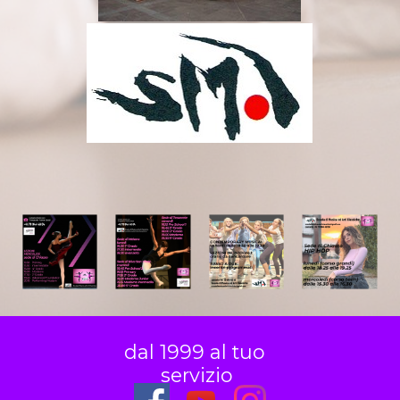
dal 1999 al tuo 
servizio